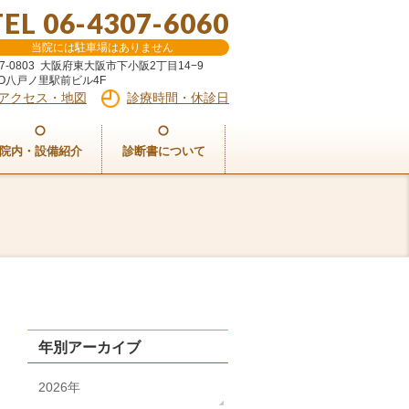
TEL 06-4307-6060
当院には駐車場はありません
77-0803 大阪府東大阪市下小阪2丁目14−9
NO八戸ノ里駅前ビル4F
アクセス・地図
診療時間・休診日
院内・設備紹介
診断書について
年別アーカイブ
2026年