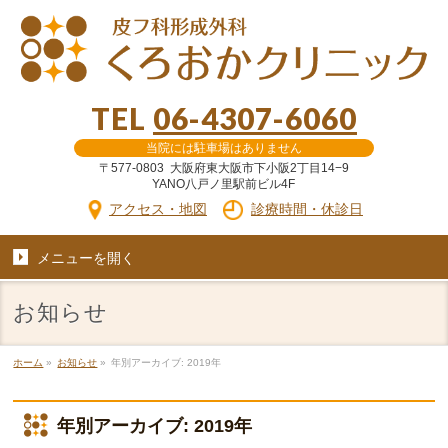
TEL
06-4307-6060
当院には駐車場はありません
〒577-0803 大阪府東大阪市下小阪2丁目14−9
YANO八戸ノ里駅前ビル4F
アクセス・地図
診療時間・休診日
メニューを
開く
お知らせ
ホーム
»
お知らせ
»
年別アーカイブ: 2019年
年別アーカイブ: 2019年