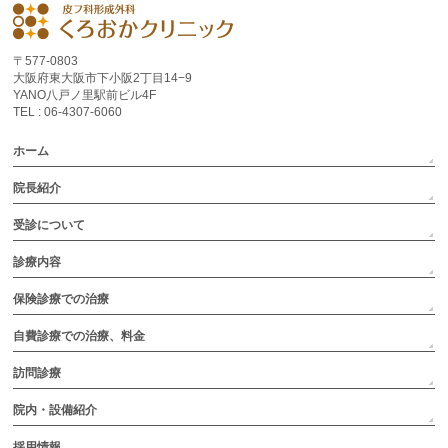
〒577-0803
大阪府東大阪市下小阪2丁目14−9
YANO八戸ノ里駅前ビル4F
TEL : 06-4307-6060
ホーム
院長紹介
受診について
診療内容
保険診療での治療
自費診療での治療、料金
訪問診療
院内・設備紹介
採用情報